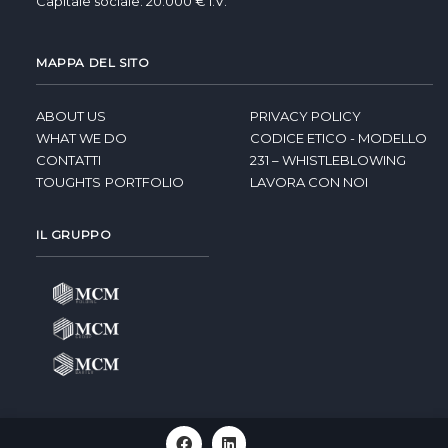
Capitale sociale: 20.000 € I.V.
MAPPA DEL SITO
ABOUT US
PRIVACY POLICY
WHAT WE DO
CODICE ETICO - MODELLO
CONTATTI
231 – WHISTLEBLOWING
TOUGHTS
PORTFOLIO
LAVORA CON NOI
IL GRUPPO