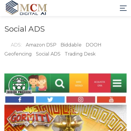
Social ADS
ADS:
Amazon DSP
Biddable
DOOH
Geofencing
Social ADS
Trading Desk