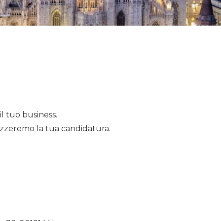
il tuo business.
lizzeremo la tua candidatura.
O