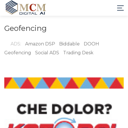
Geofencing
ADS:
Amazon DSP
Biddable
DOOH
Geofencing
Social ADS
Trading Desk