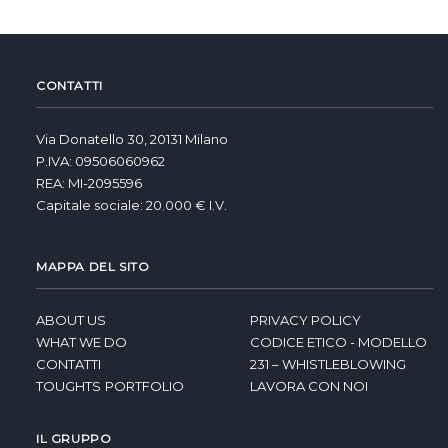
CONTATTI
Via Donatello 30, 20131 Milano
P.IVA: 09506060962
REA: MI-2095596
Capitale sociale: 20.000 € I.V.
MAPPA DEL SITO
ABOUT US
PRIVACY POLICY
WHAT WE DO
CODICE ETICO - MODELLO
CONTATTI
231 – WHISTLEBLOWING
TOUGHTS
PORTFOLIO
LAVORA CON NOI
IL GRUPPO