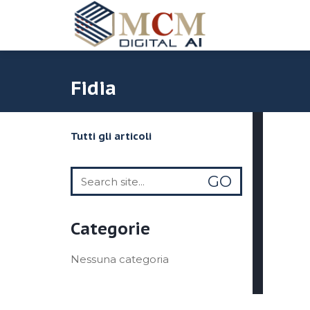
Fidia
Tutti gli articoli
Search
for:
Categorie
Nessuna categoria