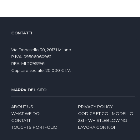
CONTATTI
Via Donatello 30, 20131 Milano
P.IVA: 09506060962
REA: MI-2095596
Capitale sociale: 20.000 € I.V.
MAPPA DEL SITO
ABOUT US
PRIVACY POLICY
WHAT WE DO
CODICE ETICO - MODELLO
CONTATTI
231 – WHISTLEBLOWING
TOUGHTS
PORTFOLIO
LAVORA CON NOI