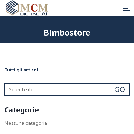
Bimbostore
Tutti gli articoli
Search
for:
Categorie
Nessuna categoria